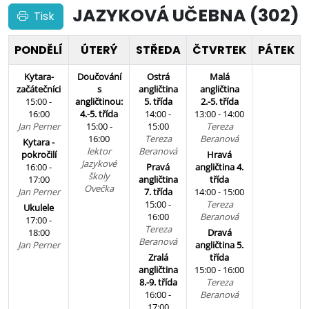
JAZYKOVÁ UČEBNA (302)
Tisk
PONDĚLÍ
ÚTERÝ
STŘEDA
ČTVRTEK
PÁTEK
Kytara-
Doučování
Ostrá
Malá
začátečníci
s
angličtina
angličtina
15:00 -
angličtinou:
5. třída
2.-5. třída
16:00
4.-5. třída
14:00 -
13:00 - 14:00
Jan Perner
15:00 -
15:00
Tereza
16:00
Tereza
Beranová
Kytara -
lektor
Beranová
pokročilí
Hravá
Jazykové
16:00 -
Pravá
angličtina 4.
školy
17:00
angličtina
třída
Ovečka
Jan Perner
7. třída
14:00 - 15:00
15:00 -
Tereza
Ukulele
16:00
Beranová
17:00 -
Tereza
18:00
Dravá
Beranová
Jan Perner
angličtina 5.
Zralá
třída
angličtina
15:00 - 16:00
8.-9. třída
Tereza
16:00 -
Beranová
17:00