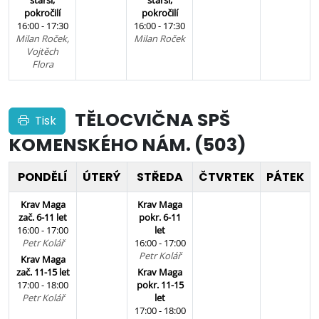
starší,
starší,
pokročilí
pokročilí
16:00 - 17:30
16:00 - 17:30
Milan Roček,
Milan Roček
Vojtěch
Flora
TĚLOCVIČNA SPŠ
Tisk
KOMENSKÉHO NÁM. (503)
PONDĚLÍ
ÚTERÝ
STŘEDA
ČTVRTEK
PÁTEK
Krav Maga
Krav Maga
zač. 6-11 let
pokr. 6-11
16:00 - 17:00
let
Petr Kolář
16:00 - 17:00
Petr Kolář
Krav Maga
zač. 11-15 let
Krav Maga
17:00 - 18:00
pokr. 11-15
Petr Kolář
let
17:00 - 18:00