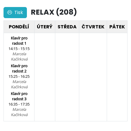
RELAX (208)
Tisk
PONDĚLÍ
ÚTERÝ
STŘEDA
ČTVRTEK
PÁTEK
Klavír pro
radost 1
14:15 - 15:15
Marcela
Kačírková
Klavír pro
radost 2
15:25 - 16:25
Marcela
Kačírková
Klavír pro
radost 3
16:35 - 17:35
Marcela
Kačírková