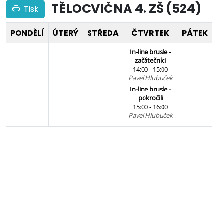
TĚLOCVIČNA 4. ZŠ (524)
Tisk
PONDĚLÍ
ÚTERÝ
STŘEDA
ČTVRTEK
PÁTEK
In-line brusle -
začátečníci
14:00 - 15:00
Pavel Hlubuček
In-line brusle -
pokročilí
15:00 - 16:00
Pavel Hlubuček