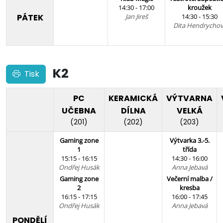
14:30 - 17:00
kroužek
PÁTEK
Jan Jireš
14:30 - 15:30
Dita Hendrychov
K2
Tisk
PC
KERAMICKÁ
VÝTVARNA
UČEBNA
DÍLNA
VELKÁ
(201)
(202)
(203)
Gaming zone
Výtvarka 3.-5.
1
třída
15:15 - 16:15
14:30 - 16:00
Ondřej Husák
Anna Jebavá
Gaming zone
Večerní malba /
2
kresba
16:15 - 17:15
16:00 - 17:45
Ondřej Husák
Anna Jebavá
PONDĚLÍ