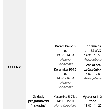
Keramika 8-10
Příprava na
let
um. SŠ a VŠ
13:00 - 14:30
14:30 - 15:50
Helena
Anna Jebavá
Lörinczová
Grafika pro
ÚTERÝ
Keramika 10-15
začátečníky
let
16:00 - 17:00
14:30 - 16:00
Anna Jebavá
Helena
Lörinczová
Základy
Keramika 5-7 let
Výtvarka 1.-2.
programování
14:30 - 15:30
třída
(I. skupina)
Hana Kopalová
13:00 - 14:20