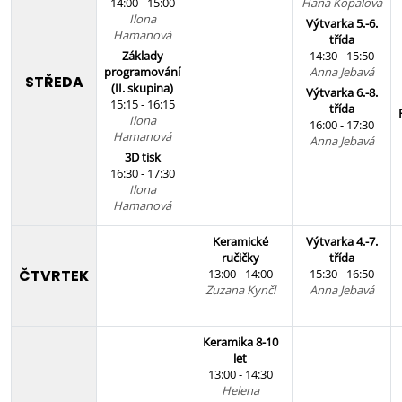
14:00 - 15:00
Hana Kopalová
Ilona
Výtvarka 5.-6.
Hamanová
třída
Základy
14:30 - 15:50
programování
Anna Jebavá
STŘEDA
(II. skupina)
Výtvarka 6.-8.
15:15 - 16:15
třída
Ilona
16:00 - 17:30
Hamanová
Anna Jebavá
3D tisk
16:30 - 17:30
Ilona
Hamanová
Keramické
Výtvarka 4.-7.
ručičky
třída
ČTVRTEK
13:00 - 14:00
15:30 - 16:50
Zuzana Kynčl
Anna Jebavá
Keramika 8-10
let
13:00 - 14:30
Helena