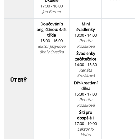
Ukulele
17:00 - 18:00
Jan Perner
Doučování s
Mini
angličtinou: 4.-5.
švadlenky
třída
13:00 - 14:00
15:00 - 16:00
Renáta
lektor Jazykové
Kozáková
školy Ovečka
Švadlenky
začátečnice
14:00 - 15:30
Renáta
Kozáková
ÚTERÝ
DIY-kreativní
dílna
15:30 - 17:00
Renáta
Kozáková
Šití pro
dospělé 1
17:00 - 19:00
Lektor K-
klubu